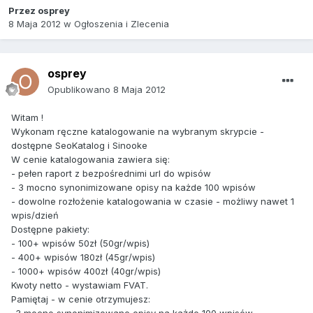
Przez
osprey
8 Maja 2012
w
Ogłoszenia i Zlecenia
osprey
Opublikowano
8 Maja 2012
Witam !
Wykonam ręczne katalogowanie na wybranym skrypcie -
dostępne SeoKatalog i Sinooke
W cenie katalogowania zawiera się:
- pełen raport z bezpośrednimi url do wpisów
- 3 mocno synonimizowane opisy na każde 100 wpisów
- dowolne rozłożenie katalogowania w czasie - możliwy nawet 1
wpis/dzień
Dostępne pakiety:
- 100+ wpisów 50zł (50gr/wpis)
- 400+ wpisów 180zł (45gr/wpis)
- 1000+ wpisów 400zł (40gr/wpis)
Kwoty netto - wystawiam FVAT.
Pamiętaj - w cenie otrzymujesz: