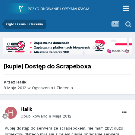
Ogłoszenia i Zlecenia
[kupie] Dostęp do Scrapeboxa
Przez
Halik
8 Maja 2012
w
Ogłoszenia i Zlecenia
Halik
Opublikowano
8 Maja 2012
Kupię dostęp do serwera ze scrapeboxem, nie mam zbyt dużo
projektów dlatego mija się z celem ciągłe opłacanie serwera,