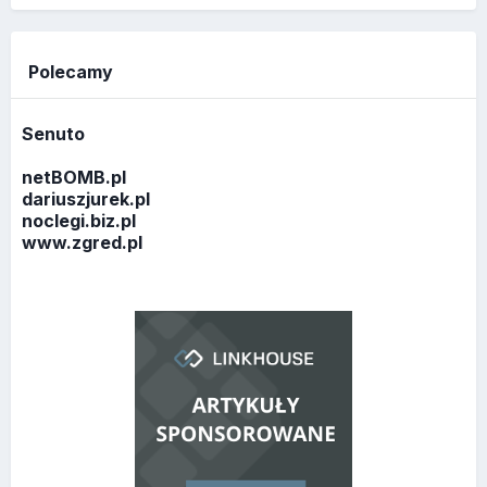
Polecamy
Senuto
netBOMB.pl
dariuszjurek.pl
noclegi.biz.pl
www.zgred.pl