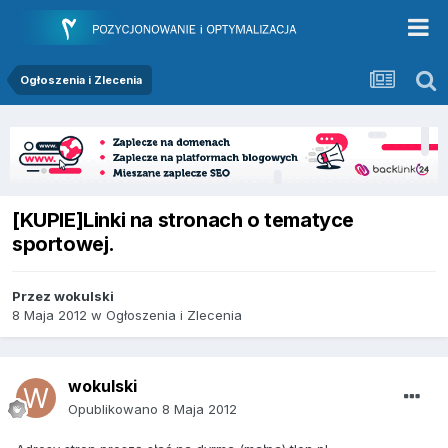
Ogłoszenia i Zlecenia
[KUPIE]Linki na stronach o tematyce
sportowej.
Przez
wokulski
8 Maja 2012
w
Ogłoszenia i Zlecenia
wokulski
Opublikowano
8 Maja 2012