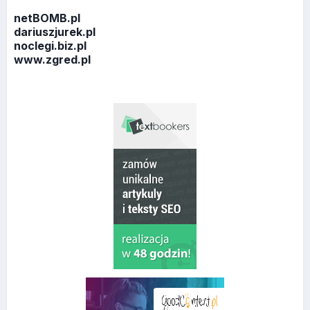
netBOMB.pl
dariuszjurek.pl
noclegi.biz.pl
www.zgred.pl