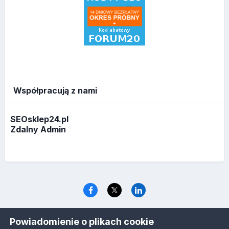
Współpracują z nami
SEOsklep24.pl
Zdalny Admin
Język
Polityka prywatności
Ciasteczka
Powiadomienie o plikach cookie
www.optymalizacja.com