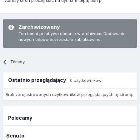
Adresy stron proszę słać na dyrma (małpa) tlen pl
Zarchiwizowany
Ten temat przebywa obecnie w archiwum. Dodawanie
nowych odpowiedzi zostało zablokowane.
Tematy
Ostatnio przeglądający
0 użytkowników
Brak zarejestrowanych użytkowników przeglądających tę stronę.
Polecamy
Senuto