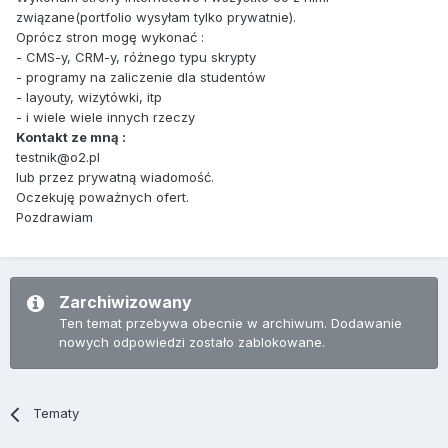
związane(portfolio wysyłam tylko prywatnie).
Oprócz stron mogę wykonać :
- CMS-y, CRM-y, różnego typu skrypty
- programy na zaliczenie dla studentów
- layouty, wizytówki, itp
- i wiele wiele innych rzeczy
Kontakt ze mną :
testnik@o2.pl
lub przez prywatną wiadomość.
Oczekuję poważnych ofert.
Pozdrawiam
Zarchiwizowany
Ten temat przebywa obecnie w archiwum. Dodawanie
nowych odpowiedzi zostało zablokowane.
Tematy