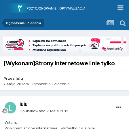
Ogłoszenia i Zlecenia
[Wykonam]Strony internetowe i nie tylko
Przez
lulu
7 Maja 2012
w
Ogłoszenia i Zlecenia
lulu
Opublikowano
7 Maja 2012
Witam,
Wykonam strony internetowe i wszystko co z nimi