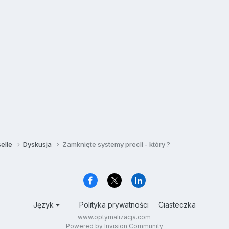
selle
Dyskusja
Zamknięte systemy precli - który ?
Język
Polityka prywatności
Ciasteczka
www.optymalizacja.com
Powered by Invision Community