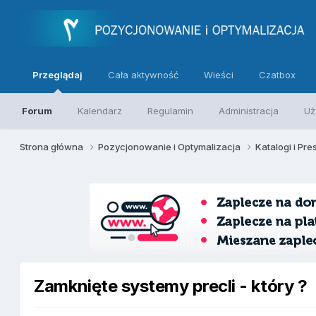
Przeglądaj
Cała aktywność
Wieści
Czatbox
Forum
Kalendarz
Regulamin
Administracja
Uż
Strona główna
Pozycjonowanie i Optymalizacja
Katalogi i Pre
Zamknięte systemy precli - który ?