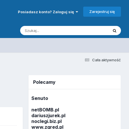
Zarejestruj się
Posiadasz konto? Zaloguj się
Cała aktywność
Polecamy
Senuto
netBOMB.pl
dariuszjurek.pl
noclegi.biz.pl
www.zgred.pl