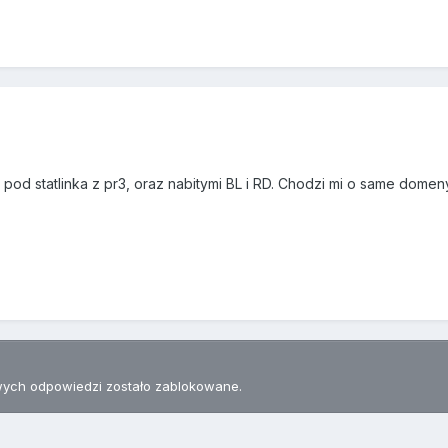
 pod statlinka z pr3, oraz nabitymi BL i RD. Chodzi mi o same dome
ych odpowiedzi zostało zablokowane.