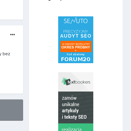
ny bez