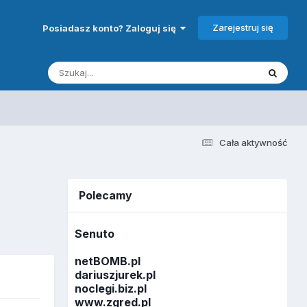
Zarejestruj się
Posiadasz konto? Zaloguj się
Cała aktywność
Polecamy
Senuto
netBOMB.pl
dariuszjurek.pl
noclegi.biz.pl
www.zgred.pl