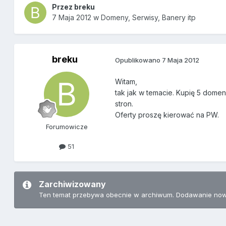
Przez
breku
7 Maja 2012
w
Domeny, Serwisy, Banery itp
breku
Opublikowano
7 Maja 2012
Witam,
tak jak w temacie. Kupię 5 domen
stron.
Oferty proszę kierować na PW.
Forumowicze
51
Zarchiwizowany
Ten temat przebywa obecnie w archiwum. Dodawanie now