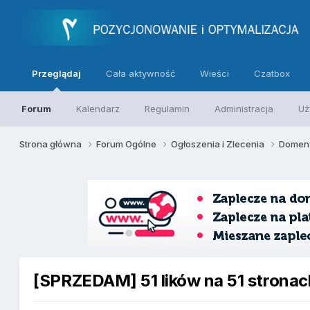
Przeglądaj
Cała aktywność
Wieści
Czatbox
Forum
Kalendarz
Regulamin
Administracja
Uż
Strona główna
Forum Ogólne
Ogłoszenia i Zlecenia
Domeny
[SPRZEDAM] 51 lików na 51 stronac