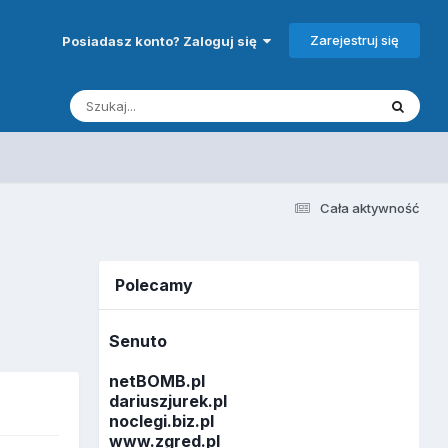
Zarejestruj się
Posiadasz konto? Zaloguj się
Cała aktywność
Polecamy
Senuto
netBOMB.pl
dariuszjurek.pl
noclegi.biz.pl
www.zgred.pl