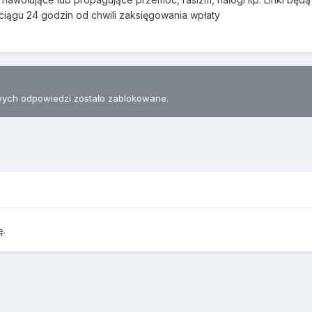
iągu 24 godzin od chwili zaksięgowania wpłaty
ych odpowiedzi zostało zablokowane.
ę.