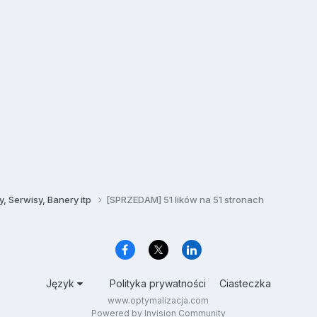
, Serwisy, Banery itp
[SPRZEDAM] 51 lików na 51 stronach
Język
Polityka prywatności
Ciasteczka
www.optymalizacja.com
Powered by Invision Community