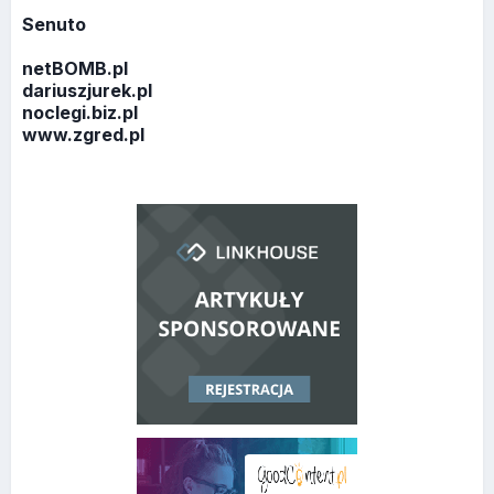
Senuto
netBOMB.pl
dariuszjurek.pl
noclegi.biz.pl
www.zgred.pl