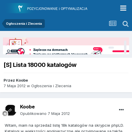
Ogłoszenia i Zlecenia
[S] Lista 18000 katalogów
Przez
Koobe
7 Maja 2012
w
Ogłoszenia i Zlecenia
Koobe
Opublikowano
7 Maja 2012
Witam, mam na sprzedaż listę 18k katalogów na skrypcie phpLD.
Katalogi w większości anglojęzyczne ale przyjmowane są także