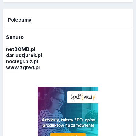
Polecamy
Senuto
netBOMB.pl
dariuszjurek.pl
noclegi.biz.pl
www.zgred.pl