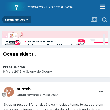
Strony do Oceny
Ocena sklepu.
Przez
m-stab
6 Maja 2012
w
Strony do Oceny
m-stab
Opublikowano
6 Maja 2012
Sklep przeszedł lifting jakieś dwa miesiące temu, teraz zabrałem
się za pozycjonowanie. Jak narazie dotarłem na trzecią stronę