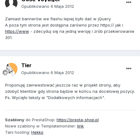
Opublikowano
6 Maja 2012
Zamiast bannerów we flashu lepiej było dać w jQuery.
A poza tym strona jest dostępna zarówno przez https:// jak i
https://www
- zdecyduj się na jedną wersję i zrób przekierowanie
301.
Tler
Opublikowano
6 Maja 2012
Proponuję zainwestować jeszcze raz w projekt strony, aby
zdobyć klientów gdy strona będzie w końcu na docelowej pozycji.
Ps. Wycięło teksty w "Dodatkowych informacjach".
Szablony
do PrestaShop:
https://presta-shop.pl
Nowe szablony w Templatemonster:
link
Tani hosting:
Hekko