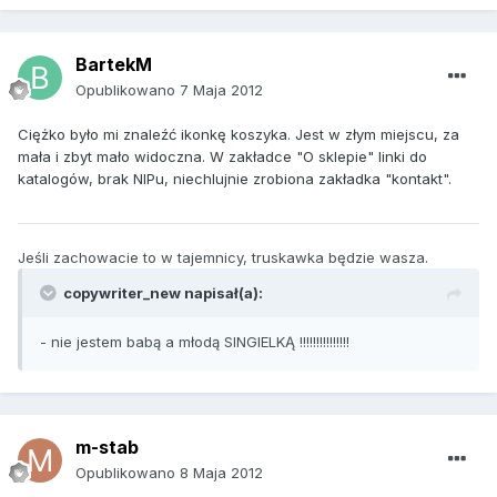
BartekM
Opublikowano
7 Maja 2012
Ciężko było mi znaleźć ikonkę koszyka. Jest w złym miejscu, za
mała i zbyt mało widoczna. W zakładce "O sklepie" linki do
katalogów, brak NIPu, niechlujnie zrobiona zakładka "kontakt".
Jeśli zachowacie to w tajemnicy, truskawka będzie wasza.
copywriter_new napisał(a):
- nie jestem babą a młodą SINGIELKĄ !!!!!!!!!!!!!!!
m-stab
Opublikowano
8 Maja 2012