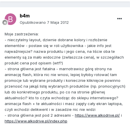
b4m
Opublikowano
7 Maja 2012
Moje zastrzeżenia:
- nieczytelny layout, dziwnie dobrane kolory i rozłożenie
elementów - postaw się w roli użytkownika - jakie info jest
najważniejsze? nazwa produktu i jego cena, na liście oba te
elementy są za mało widoczne (zwłaszcza cena), w szczegółach
produkt cena pod opisem (wtf?)
- strona główna jest fatalna - marnotrawisz górę strony na
animację flash, która nic nie wnosi, lepiej byłoby rotować tam
promocje lub wybrane produkty i koniecznie kliknięcie powinno
przenosić na jakąś listę wybranych produktów (np. promocyjnych)
lub do konkretnego produktu, po co na stronie głównej
aktualności? kto to czyta wchodząc do sklepu internetowego?
animacja flash + te aktualności i masz zajęty cały ekran laptopa,
czyli wchodzi delikwent i w zasadzie nic nie widzi
- strona główna jest pod 2 adresami -
https://www.alkodrive.pl/
i
https://www.alkodrive.pl/index.php