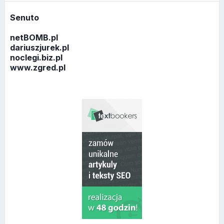
Senuto
netBOMB.pl
dariuszjurek.pl
noclegi.biz.pl
www.zgred.pl