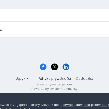
ę.
Język
Polityka prywatności
Ciasteczka
www.optymalizacja.com
Powered by Invision Community
rawnić przeglądanie strony. Możesz
dostosować ustawienia plików cook