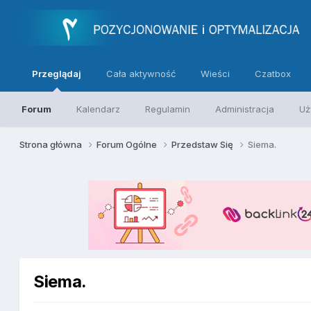
Przeglądaj
Cała aktywność
Wieści
Czatbox
Forum
Kalendarz
Regulamin
Administracja
Uż
Strona główna
Forum Ogólne
Przedstaw Się
Siema.
Siema.