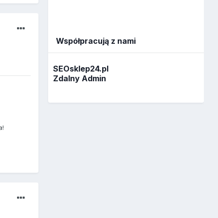
Współpracują z nami
SEOsklep24.pl
Zdalny Admin
a!