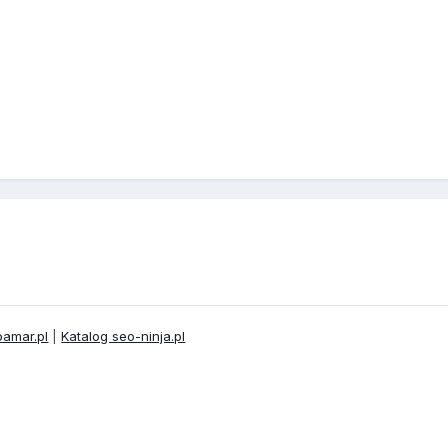
bamar.pl
|
Katalog seo-ninja.pl