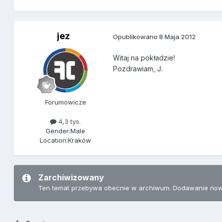
jez
Opublikowano
8 Maja 2012
Witaj na pokładzie!
Pozdrawiam, J.
Forumowicze
4,3 tys.
Gender:
Male
Location:
Kraków
Zarchiwizowany
Ten temat przebywa obecnie w archiwum. Dodawanie now