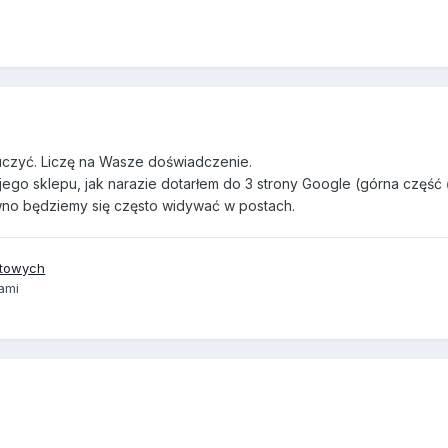
auczyć. Liczę na Wasze doświadczenie.
ego sklepu, jak narazie dotarłem do 3 strony Google (górna część
no będziemy się często widywać w postach.
netowych
ami