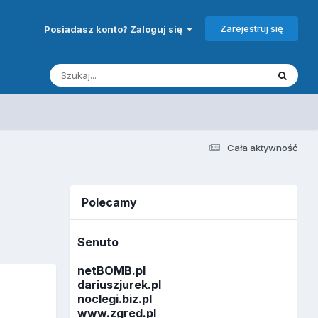
Zarejestruj się
Posiadasz konto? Zaloguj się
Cała aktywność
Polecamy
Senuto
netBOMB.pl
dariuszjurek.pl
noclegi.biz.pl
www.zgred.pl