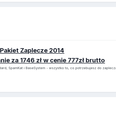
 Pakiet Zaplecze 2014
ie za 1746 zł w cenie 777zł brutto
ard, SpamKat i BaseSystem - wszystko to, co potrzebujesz do zaplecz