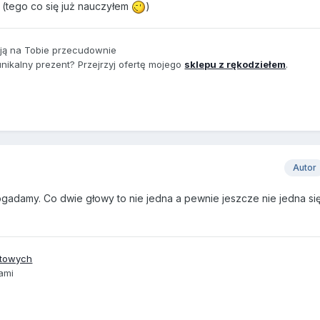
 (tego co się już nauczyłem
)
ją na Tobie przecudownie
unikalny prezent? Przejrzyj ofertę mojego
sklepu z rękodziełem
.
Autor
ogadamy. Co dwie głowy to nie jedna a pewnie jeszcze nie jedna si
netowych
ami