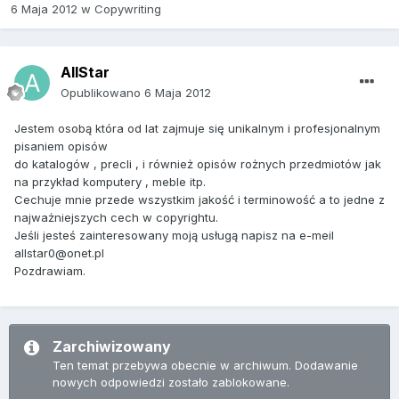
6 Maja 2012
w
Copywriting
AllStar
Opublikowano
6 Maja 2012
Jestem osobą która od lat zajmuje się unikalnym i profesjonalnym
pisaniem opisów
do katalogów , precli , i również opisów rożnych przedmiotów jak
na przykład komputery , meble itp.
Cechuje mnie przede wszystkim jakość i terminowość a to jedne z
najważniejszych cech w copyrightu.
Jeśli jesteś zainteresowany moją usługą napisz na e-meil
allstar0@onet.pl
Pozdrawiam.
Zarchiwizowany
Ten temat przebywa obecnie w archiwum. Dodawanie
nowych odpowiedzi zostało zablokowane.