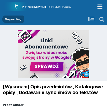
Copywriting
[Wykonam] Opis przedmiotów , Katalogowe
opisy , Dodawanie synonimów do tekstów
Przez
AllStar