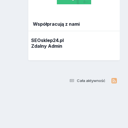
Współpracują z nami
SEOsklep24.pl
Zdalny Admin
Cała aktywność