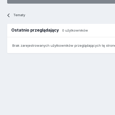
Tematy
Ostatnio przeglądający
0 użytkowników
Brak zarejestrowanych użytkowników przeglądających tę stron