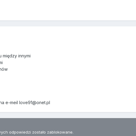
 między innymi
mi
imów
 na e-meil love91@onet.pl
ych odpowiedzi zostało zablokowane.