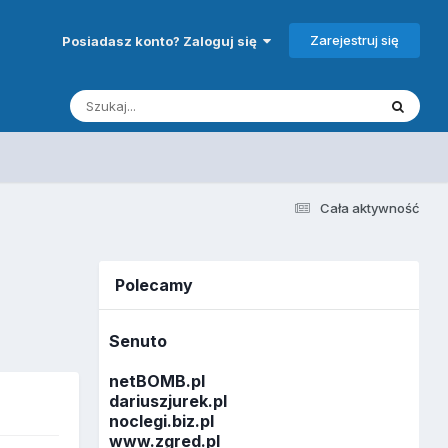
Zarejestruj się
Posiadasz konto? Zaloguj się
Cała aktywność
Polecamy
Senuto
netBOMB.pl
dariuszjurek.pl
noclegi.biz.pl
www.zgred.pl