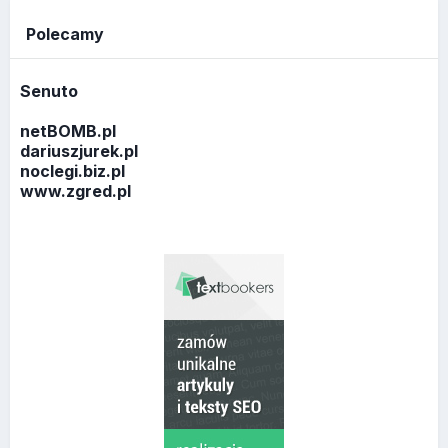
Polecamy
Senuto
netBOMB.pl
dariuszjurek.pl
noclegi.biz.pl
www.zgred.pl