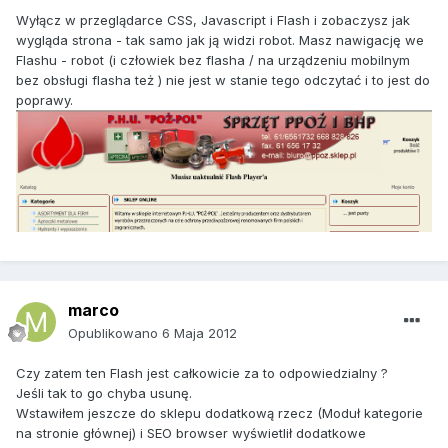
Wyłącz w przeglądarce CSS, Javascript i Flash i zobaczysz jak
wygląda strona - tak samo jak ją widzi robot. Masz nawigację we
Flashu - robot (i człowiek bez flasha / na urządzeniu mobilnym
bez obsługi flasha też ) nie jest w stanie tego odczytać i to jest do
poprawy.
marco
Opublikowano
6 Maja 2012
Czy zatem ten Flash jest całkowicie za to odpowiedzialny ?
Jeśli tak to go chyba usunę.
Wstawiłem jeszcze do sklepu dodatkową rzecz (Moduł kategorie
na stronie głównej) i SEO browser wyświetlił dodatkowe