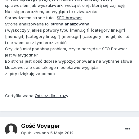
sprawdziłem jak wyszukiwarki widzą stronę, którą się zajmuję.
No i się przeraziłem, bo wygląda to dziwacznie:
Sprawdzałem stronę tutaj:
SEO browser
Strona analizowana to:
strona analizowana
i wyskoczyły jakieś potwory typu [menu.gif] [category_line.gif]
[menu.gif] [category_line.gif] [menu.gif] [category_line.gif] itd. itd.
i nie wiem co z tym teraz zrobić
Czy ktoś miał podobny problem, czy to narzędzie SEO Browser
jest wiarygodne?
Bo strona jest dość dobrze wypozycjonowana na wybrane słowa
kluczowe, ale coś takiego nieciekawie wygląda...
z góry dziękuję za pomoc
Certyfikowana
Odzież dla straży
Gość Voyager
Opublikowano
5 Maja 2012