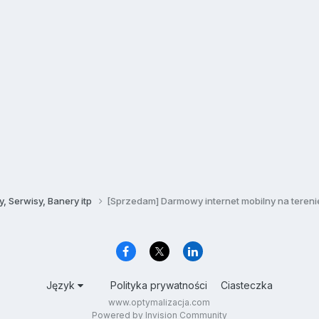
, Serwisy, Banery itp
[Sprzedam] Darmowy internet mobilny na terenie 
Język
Polityka prywatności
Ciasteczka
www.optymalizacja.com
Powered by Invision Community