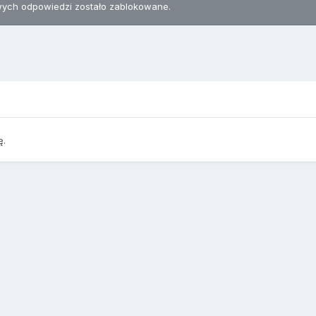
ych odpowiedzi zostało zablokowane.
ę.