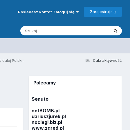
Zarejestruj się
Posiadasz konto? Zaloguj się
całej Polski!
Cała aktywność
Polecamy
Senuto
netBOMB.pl
dariuszjurek.pl
noclegi.biz.pl
www.zgred.pl