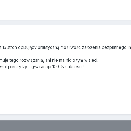
 15 stron opisujący praktyczną możliwośc założenia bezpłatnego in
omuje tego rozwiązania, ani nie ma nic o tym w sieci.
wrot pieniędzy - gwarancja 100 % sukcesu !