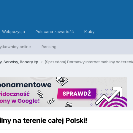
Webpozycja
Polecana zawartość
Kluby
ytkownicy online
Ranking
, Serwisy, Banery itp
[Sprzedam] Darmowy internet mobilny na terenie 
y na terenie całej Polski!