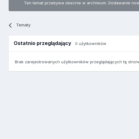
Ten temat przebywa obecnie w archiwum. Dodawanie now
Tematy
Ostatnio przeglądający
0 użytkowników
Brak zarejestrowanych użytkowników przeglądających tę stron