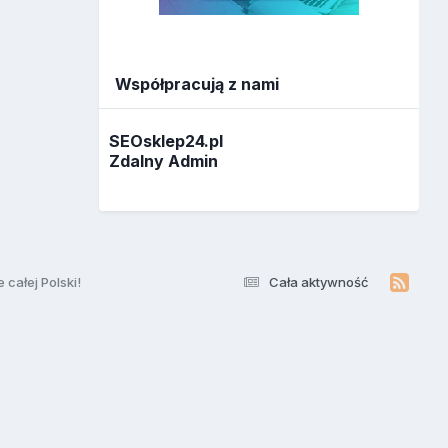
Współpracują z nami
SEOsklep24.pl
Zdalny Admin
całej Polski!
Cała aktywność