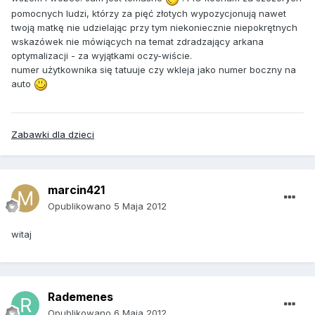
pomocnych ludzi, którzy za pięć złotych wypozycjonują nawet
twoją matkę nie udzielając przy tym niekoniecznie niepokrętnych
wskazówek nie mówiących na temat zdradzający arkana
optymalizacji - za wyjątkami oczy-wiście.
numer użytkownika się tatuuje czy wkleja jako numer boczny na
auto
Zabawki dla dzieci
marcin421
Opublikowano
5 Maja 2012
witaj
Rademenes
Opublikowano
6 Maja 2012