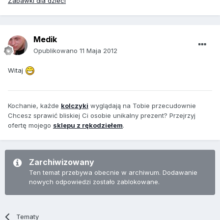
Zabawki dla dzieci
Medik
Opublikowano
11 Maja 2012
Witaj
Kochanie, każde
kolczyki
wyglądają na Tobie przecudownie
Chcesz sprawić bliskiej Ci osobie unikalny prezent? Przejrzyj
ofertę mojego
sklepu z rękodziełem
.
Zarchiwizowany
Ten temat przebywa obecnie w archiwum. Dodawanie
nowych odpowiedzi zostało zablokowane.
Tematy