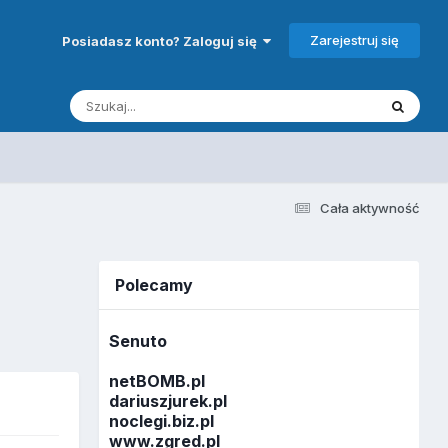
Zarejestruj się
Posiadasz konto? Zaloguj się
Cała aktywność
Polecamy
Senuto
netBOMB.pl
dariuszjurek.pl
noclegi.biz.pl
www.zgred.pl