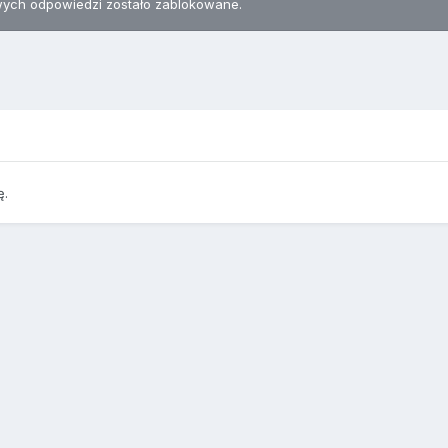
ych odpowiedzi zostało zablokowane.
ę.