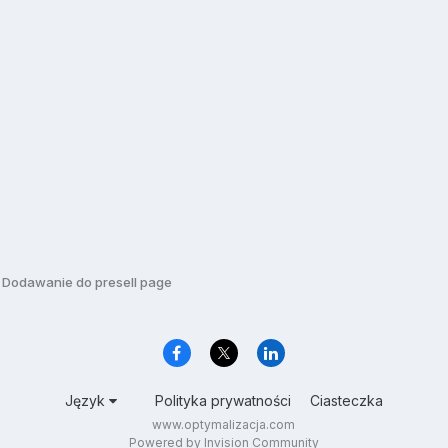
] Dodawanie do presell page
Język
Polityka prywatności
Ciasteczka
www.optymalizacja.com
Powered by Invision Community