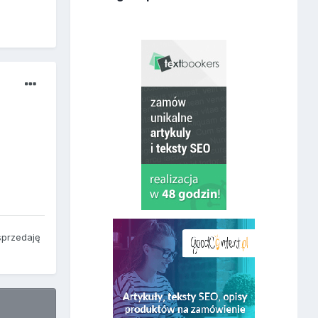
sprzedaję