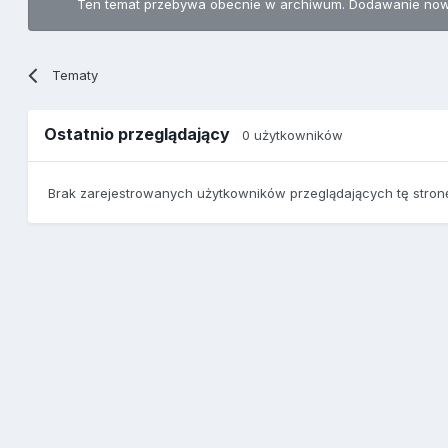
Ten temat przebywa obecnie w archiwum. Dodawanie now
Tematy
Ostatnio przeglądający
0 użytkowników
Brak zarejestrowanych użytkowników przeglądających tę stron