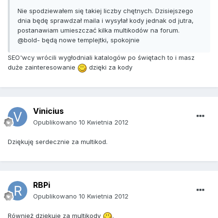
Nie spodziewałem się takiej liczby chętnych. Dzisiejszego
dnia będę sprawdzał maila i wysyłał kody jednak od jutra,
postanawiam umieszczać kilka multikodów na forum.
@bold- będą nowe templejtki, spokojnie
SEO'wcy wrócili wygłodniali katalogów po świętach to i masz
duże zainteresowanie
dzięki za kody
Vinicius
Opublikowano
10 Kwietnia 2012
Dziękuję serdecznie za multikod.
RBPi
Opublikowano
10 Kwietnia 2012
Również dziękuje za multikody
.