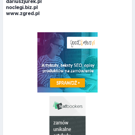
dariuszjurek.pl
noclegi.biz.pl
www.zgred.pl