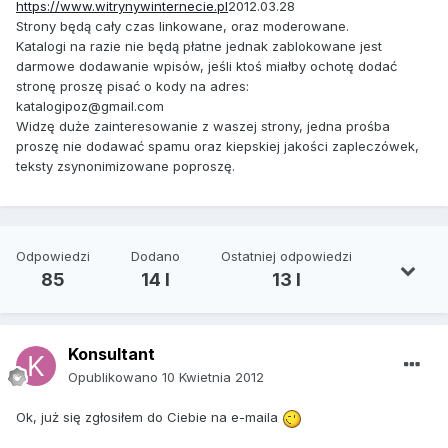
https://www.witrynywinternecie.pl
2012.03.28
Strony będą cały czas linkowane, oraz moderowane.
Katalogi na razie nie będą płatne jednak zablokowane jest
darmowe dodawanie wpisów, jeśli ktoś miałby ochotę dodać
stronę proszę pisać o kody na adres:
katalogipoz@gmail.com
Widzę duże zainteresowanie z waszej strony, jedna prośba
proszę nie dodawać spamu oraz kiepskiej jakości zapleczówek,
teksty zsynonimizowane poproszę.
Odpowiedzi
Dodano
Ostatniej odpowiedzi
85
14 l
13 l
Konsultant
Opublikowano
10 Kwietnia 2012
Ok, już się zgłosiłem do Ciebie na e-maila