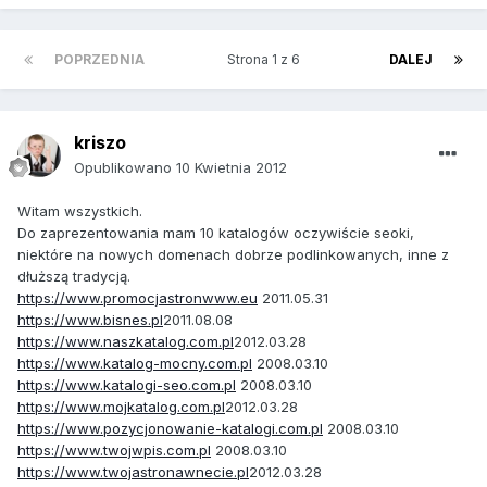
POPRZEDNIA
Strona 1 z 6
DALEJ
kriszo
Opublikowano
10 Kwietnia 2012
Witam wszystkich.
Do zaprezentowania mam 10 katalogów oczywiście seoki,
niektóre na nowych domenach dobrze podlinkowanych, inne z
dłuższą tradycją.
https://www.promocjastronwww.eu
2011.05.31
https://www.bisnes.pl
2011.08.08
https://www.naszkatalog.com.pl
2012.03.28
https://www.katalog-mocny.com.pl
2008.03.10
https://www.katalogi-seo.com.pl
2008.03.10
https://www.mojkatalog.com.pl
2012.03.28
https://www.pozycjonowanie-katalogi.com.pl
2008.03.10
https://www.twojwpis.com.pl
2008.03.10
https://www.twojastronawnecie.pl
2012.03.28