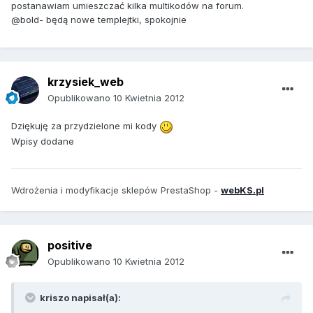
postanawiam umieszczać kilka multikodów na forum.
@bold- będą nowe templejtki, spokojnie
krzysiek_web
Opublikowano
10 Kwietnia 2012
Dziękuję za przydzielone mi kody
Wpisy dodane
Wdrożenia i modyfikacje sklepów PrestaShop -
webKS.pl
positive
Opublikowano
10 Kwietnia 2012
kriszo napisał(a):