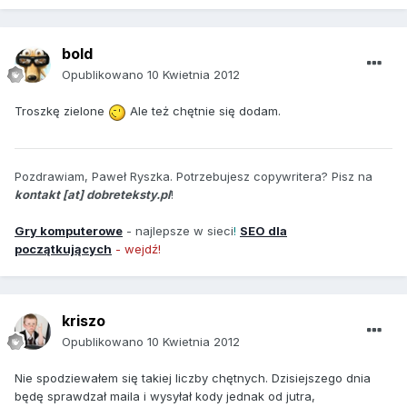
bold
Opublikowano
10 Kwietnia 2012
Troszkę zielone
Ale też chętnie się dodam.
Pozdrawiam, Paweł Ryszka. Potrzebujesz copywritera? Pisz na
kontakt [at] dobreteksty.pl
!
Gry komputerowe
- najlepsze w sieci
!
SEO dla
początkujących
- wejdź!
kriszo
Opublikowano
10 Kwietnia 2012
Nie spodziewałem się takiej liczby chętnych. Dzisiejszego dnia
będę sprawdzał maila i wysyłał kody jednak od jutra,