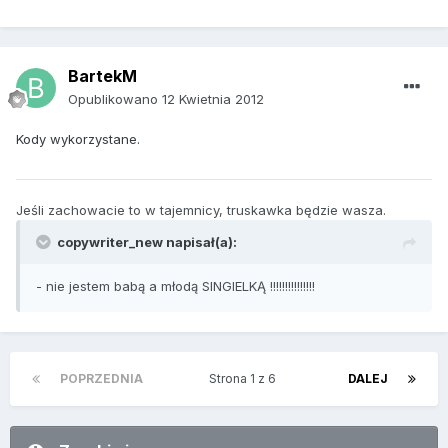
BartekM
Opublikowano
12 Kwietnia 2012
Kody wykorzystane.
Jeśli zachowacie to w tajemnicy, truskawka będzie wasza.
copywriter_new napisał(a):
- nie jestem babą a młodą SINGIELKĄ !!!!!!!!!!!!!!!
POPRZEDNIA
Strona 1 z 6
DALEJ