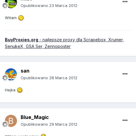
Opublikowano
23 Marca 2012
Witam
BuyProxies.org
- najlepsze proxy dla Scrapebox, Xrumer,
SenukeX, GSA Ser, Zennoposter
san
Opublikowano
28 Marca 2012
Hejka
Blue_Magic
Opublikowano
29 Marca 2012