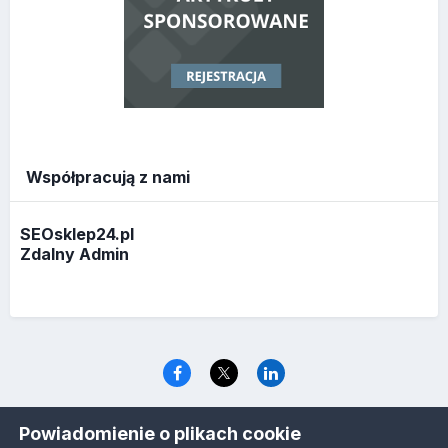
Współpracują z nami
SEOsklep24.pl
Zdalny Admin
Język
Polityka prywatności
Ciasteczka
Powiadomienie o plikach cookie
www.optymalizacja.com