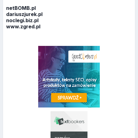
netBOMB.pl
dariuszjurek.pl
noclegi.biz.pl
www.zgred.pl