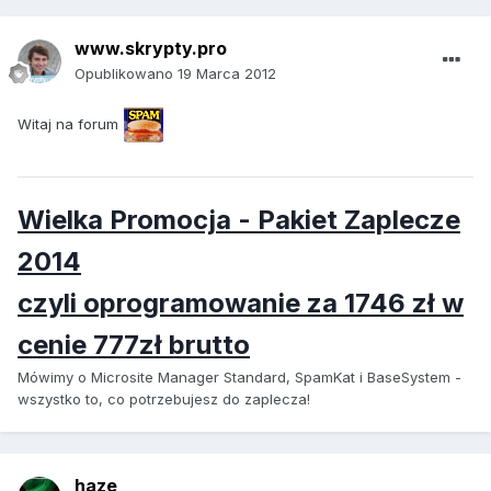
www.skrypty.pro
Opublikowano
19 Marca 2012
Witaj na forum
Wielka Promocja - Pakiet Zaplecze
2014
czyli oprogramowanie za 1746 zł w
cenie 777zł brutto
Mówimy o Microsite Manager Standard, SpamKat i BaseSystem -
wszystko to, co potrzebujesz do zaplecza!
haze