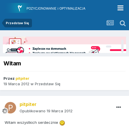
Przedstaw Się
Witam
Przez
pitpiter
19 Marca 2012
w
Przedstaw Się
pitpiter
Opublikowano
19 Marca 2012
Witam wszystkich serdecznie