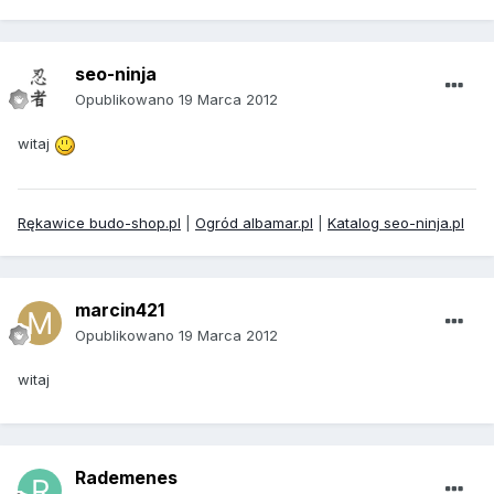
seo-ninja
Opublikowano
19 Marca 2012
witaj
Rękawice budo-shop.pl
|
Ogród albamar.pl
|
Katalog seo-ninja.pl
marcin421
Opublikowano
19 Marca 2012
witaj
Rademenes