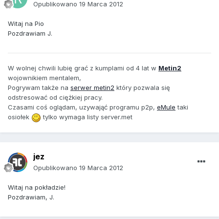
Opublikowano
19 Marca 2012
Witaj na Pio
Pozdrawiam J.
W wolnej chwili lubię grać z kumplami od 4 lat w
Metin2
wojownikiem mentalem,
Pogrywam także na
serwer metin2
który pozwala się
odstresować od ciężkiej pracy.
Czasami coś oglądam, uzywająć programu p2p,
eMule
taki
osiołek
tylko wymaga listy server.met
jez
Opublikowano
19 Marca 2012
Witaj na pokładzie!
Pozdrawiam, J.