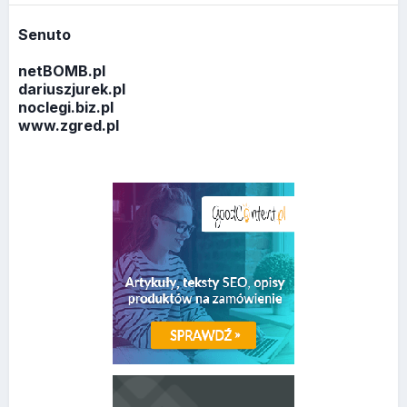
Senuto
netBOMB.pl
dariuszjurek.pl
noclegi.biz.pl
www.zgred.pl