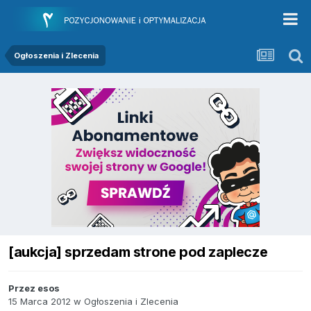
Ogłoszenia i Zlecenia
[aukcja] sprzedam strone pod zaplecze
Przez
esos
15 Marca 2012
w
Ogłoszenia i Zlecenia