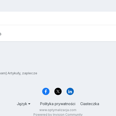
ę.
am] Artykuły, zaplecze
Język
Polityka prywatności
Ciasteczka
www.optymalizacja.com
Powered by Invision Community