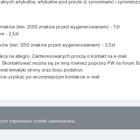
ikalnych artykułów, artykułów pod precle (z synonimami) i synonimi
0 znaków (min. 2500 znaków przed wygenerowaniem) - 7zł
w - 2,5zł
aków (min. 1250 znaków przed wygenerowaniem) - 3,5zł
ukcji na allegro. Zainteresowanych proszę o kontakt na e-mail:
. Skontaktować można się ze mną również poprzez PW na forum. 
mat tematyki strony oraz ilości podstron.
żna uzyskać po wcześniejszym kontakcie e-mail.
ych odpowiedzi zostało zablokowane.