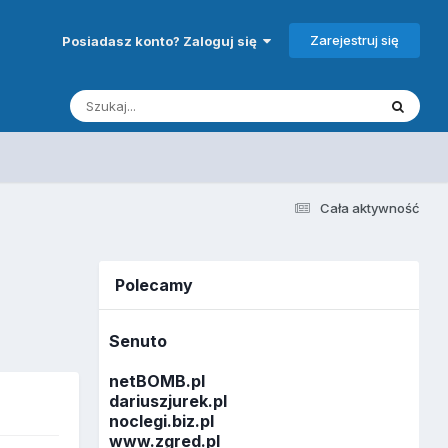
Zarejestruj się
Posiadasz konto? Zaloguj się
Cała aktywność
Polecamy
Senuto
netBOMB.pl
dariuszjurek.pl
noclegi.biz.pl
www.zgred.pl