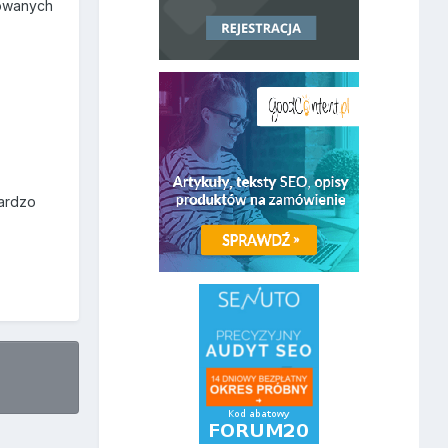
zowanych
Bardzo