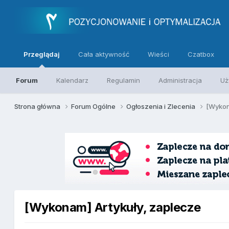
Przeglądaj
Cała aktywność
Wieści
Czatbox
Forum
Kalendarz
Regulamin
Administracja
Uż
Strona główna
Forum Ogólne
Ogłoszenia i Zlecenia
[Wykon
[Wykonam] Artykuły, zaplecze