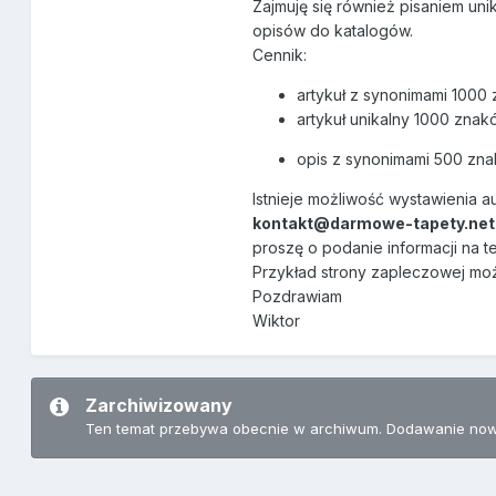
Zajmuję się również pisaniem un
opisów do katalogów.
Cennik:
artykuł z synonimami 100
artykuł unikalny 1000 znakó
opis z synonimami 500 zn
Istnieje możliwość wystawienia a
kontakt@darmowe-tapety.net
proszę o podanie informacji na te
Przykład strony zapleczowej mo
Pozdrawiam
Wiktor
Zarchiwizowany
Ten temat przebywa obecnie w archiwum. Dodawanie now