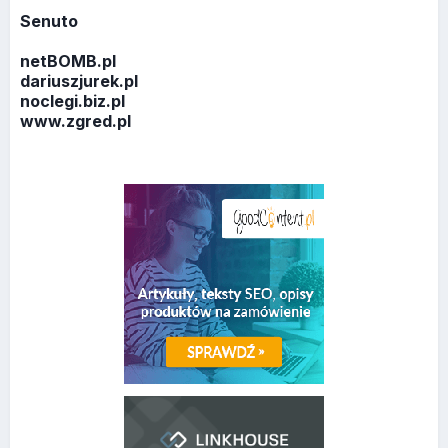
Senuto
netBOMB.pl
dariuszjurek.pl
noclegi.biz.pl
www.zgred.pl