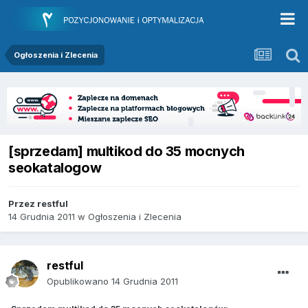
Ogłoszenia i Zlecenia
[sprzedam] multikod do 35 mocnych
seokatalogow
Przez
restful
14 Grudnia 2011
w
Ogłoszenia i Zlecenia
restful
Opublikowano
14 Grudnia 2011