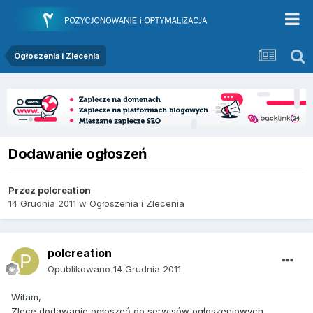
Ogłoszenia i Zlecenia
Dodawanie ogłoszeń
Przez
polcreation
14 Grudnia 2011
w
Ogłoszenia i Zlecenia
polcreation
Opublikowano
14 Grudnia 2011
Witam,
Zlecę dodawanie ogłoszeń do serwisów ogłoszeniowych.