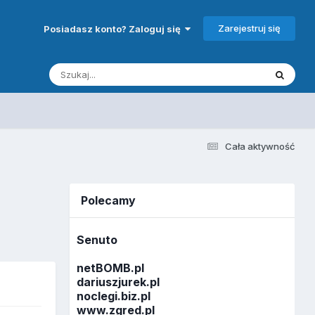
Zarejestruj się
Posiadasz konto? Zaloguj się
Cała aktywność
Polecamy
Senuto
netBOMB.pl
dariuszjurek.pl
noclegi.biz.pl
www.zgred.pl