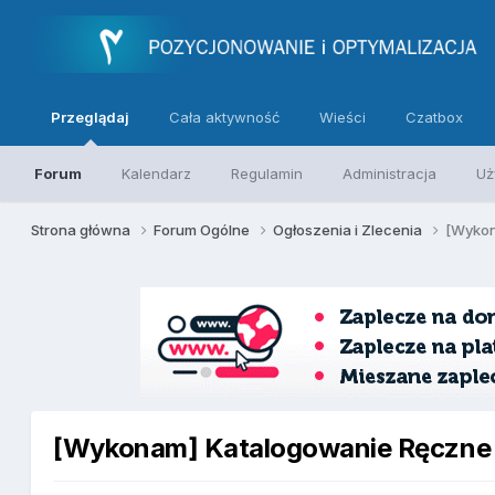
Przeglądaj
Cała aktywność
Wieści
Czatbox
Forum
Kalendarz
Regulamin
Administracja
Uż
Strona główna
Forum Ogólne
Ogłoszenia i Zlecenia
[Wykon
[Wykonam] Katalogowanie Ręczne