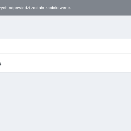
ych odpowiedzi zostało zablokowane.
ę.