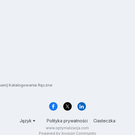
am] Katalogowanie Ręczne
Język
Polityka prywatności
Ciasteczka
www.optymalizacja.com
Powered by Invision Community