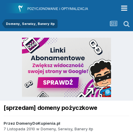
Domeny, Serwisy, Banery itp
[sprzedam] domeny pożyczkowe
Przez
DomenyDoKupienia.pl
7 Listopada 2010
w
Domeny, Serwisy, Banery itp