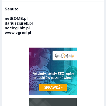
Senuto
netBOMB.pl
dariuszjurek.pl
noclegi.biz.pl
www.zgred.pl