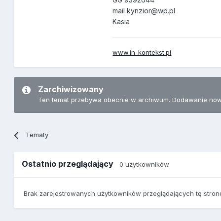
mail kynzior@wp.pl
Kasia
www.in-kontekst.pl
Zarchiwizowany
Ten temat przebywa obecnie w archiwum. Dodawanie now
Tematy
Ostatnio przeglądający
0 użytkowników
Brak zarejestrowanych użytkowników przeglądających tę stron