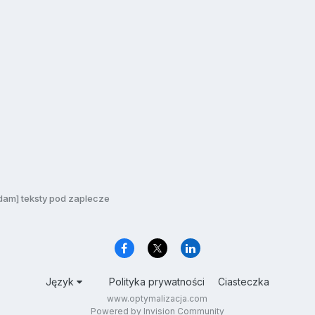
dam] teksty pod zaplecze
Język
Polityka prywatności
Ciasteczka
www.optymalizacja.com
Powered by Invision Community