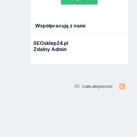
Współpracują z nami
SEOsklep24.pl
Zdalny Admin
Cała aktywność