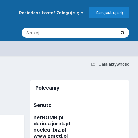
Zarejestruj się
Posiadasz konto? Zaloguj się
Cała aktywność
Polecamy
Senuto
netBOMB.pl
dariuszjurek.pl
noclegi.biz.pl
www.zgred.pl