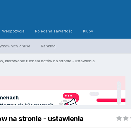
Webpozycja
Polecana zawartość
Kluby
ytkownicy online
Ranking
s, kierowanie ruchem botów na stronie - ustawienia
w na stronie - ustawienia