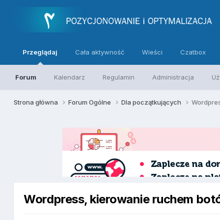
Przeglądaj
Cała aktywność
Wieści
Czatbox
Forum
Kalendarz
Regulamin
Administracja
Uż
Strona główna
Forum Ogólne
Dla początkujących
Wordpres
Wordpress, kierowanie ruchem botó