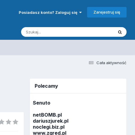
Zarejestruj się
Posiadasz konto? Zaloguj się
Cała aktywność
Polecamy
Senuto
netBOMB.pl
dariuszjurek.pl
noclegi.biz.pl
www.zgred.pl