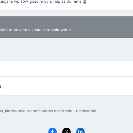
ikacjami wpisów gościnnych, napisz do mnie
@.
ych odpowiedzi zostało zablokowane.
ę.
s, kierowanie ruchem botów na stronie - ustawienia