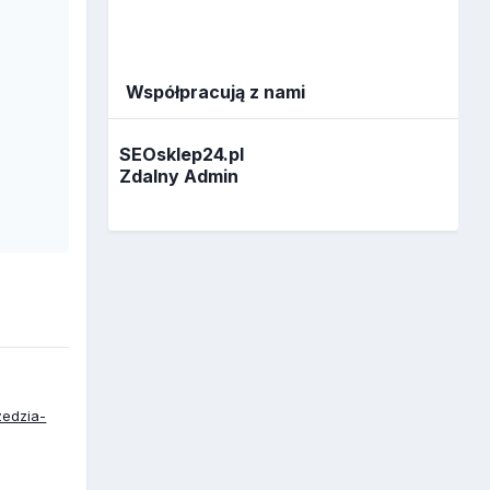
Współpracują z nami
SEOsklep24.pl
Zdalny Admin
zedzia-