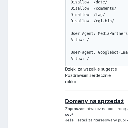
Disallow: /date/

Disallow: /comments/

Disallow: /tag/

Disallow: /cgi-bin/

User-Agent: MediaPartners
Allow: /

User-agent: Googlebot-Ima
Allow: /
Dzięki za wszelkie sugestie
Pozdrawiam serdecznie
rokko
Domeny na sprzedaż
- 
Zapraszam również na podstronę
seo/
Jeżeli jesteś zainteresowany publ