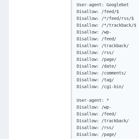
User-agent: Googlebot

Disallow: /feed/$

Disallow: /*/feed/rss/$

Disallow: /*/trackback/$

Disallow: /wp-

Disallow: /feed/

Disallow: /trackback/

Disallow: /rss/

Disallow: /page/

Disallow: /date/

Disallow: /comments/

Disallow: /tag/

Disallow: /cgi-bin/

User-agent: *

Disallow: /wp-

Disallow: /feed/

Disallow: /trackback/

Disallow: /rss/

Disallow: /page/
