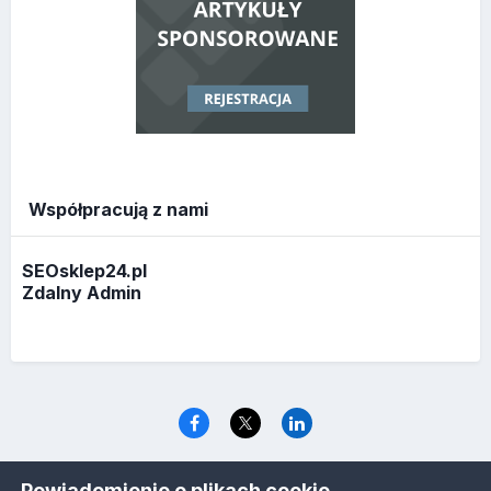
Współpracują z nami
SEOsklep24.pl
Zdalny Admin
Język
Polityka prywatności
Ciasteczka
Powiadomienie o plikach cookie