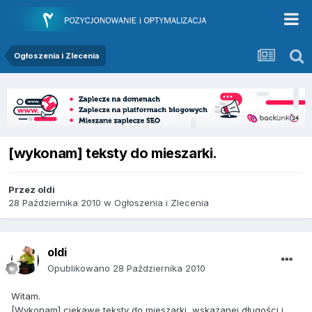
Ogłoszenia i Zlecenia
[wykonam] teksty do mieszarki.
Przez
oldi
28 Października 2010
w
Ogłoszenia i Zlecenia
oldi
Opublikowano
28 Października 2010
Witam.
[Wykonam] ciekawe teksty do mieszarki, wskazanej długości i