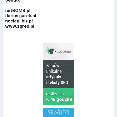
netBOMB.pl
dariuszjurek.pl
noclegi.biz.pl
www.zgred.pl