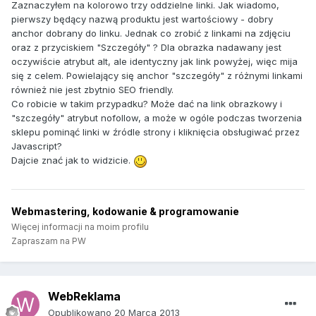
Zaznaczyłem na kolorowo trzy oddzielne linki. Jak wiadomo,
pierwszy będący nazwą produktu jest wartościowy - dobry
anchor dobrany do linku. Jednak co zrobić z linkami na zdjęciu
oraz z przyciskiem "Szczegóły" ? Dla obrazka nadawany jest
oczywiście atrybut alt, ale identyczny jak link powyżej, więc mija
się z celem. Powielający się anchor "szczegóły" z różnymi linkami
również nie jest zbytnio SEO friendly.
Co robicie w takim przypadku? Może dać na link obrazkowy i
"szczegóły" atrybut nofollow, a może w ogóle podczas tworzenia
sklepu pominąć linki w źródle strony i kliknięcia obsługiwać przez
Javascript?
Dajcie znać jak to widzicie.
Webmastering, kodowanie & programowanie
Więcej informacji na moim profilu
Zapraszam na PW
WebReklama
Opublikowano
20 Marca 2013