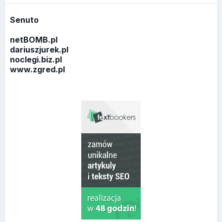
Senuto
netBOMB.pl
dariuszjurek.pl
noclegi.biz.pl
www.zgred.pl