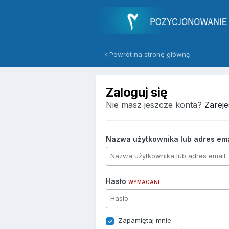
Powrót na stronę główną
Zaloguj się
Nie masz jeszcze konta?
Zareje
Nazwa użytkownika lub adres em
Hasło
WYMAGANE
Zapamiętaj mnie