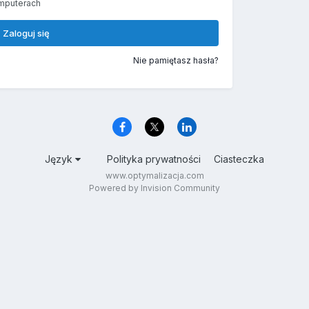
mputerach
Zaloguj się
Nie pamiętasz hasła?
Język
Polityka prywatności
Ciasteczka
www.optymalizacja.com
Powered by Invision Community